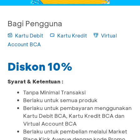
Bagi Pengguna
Kartu Debit
Kartu Kredit
Virtual
Account BCA
Diskon 10%
Syarat & Ketentuan :
Tanpa Minimal Transaksi
Berlaku untuk semua produk
Berlaku untuk pembayaran menggunakan
Kartu Debit BCA, Kartu Kredit BCA dan
Virtual Account BCA
Berlaku untuk pembelian melalui Market
Place Kick Avenue dengan kode Promo