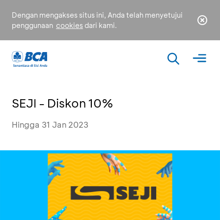
Dengan mengakses situs ini, Anda telah menyetujui
penggunaan
cookies
dari kami.
SEJI - Diskon 10%
Hingga 31 Jan 2023