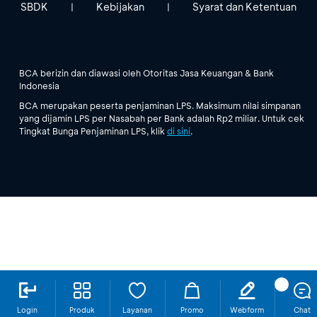
SBDK
Kebijakan
Syarat dan Ketentuan
|
|
BCA berizin dan diawasi oleh Otoritas Jasa Keuangan & Bank
Indonesia
BCA merupakan peserta penjaminan LPS. Maksimum nilai simpanan
yang dijamin LPS per Nasabah per Bank adalah Rp2 miliar. Untuk cek
Tingkat Bunga Penjaminan LPS, klik
di sini
.
Login
Produk
Layanan
Promo
Webform
Chat