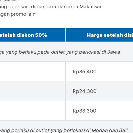
yang berlokasi di bandara dan area Makassar
gan promo lain
etelah diskon 50%
Harga setelah di
ga yang berlaku pada outlet yang berlokasi di Jawa
Rp86.400
Rp24.300
Rp33.300
ang berlaku di outlet yang berlokasi di Medan dan Bali