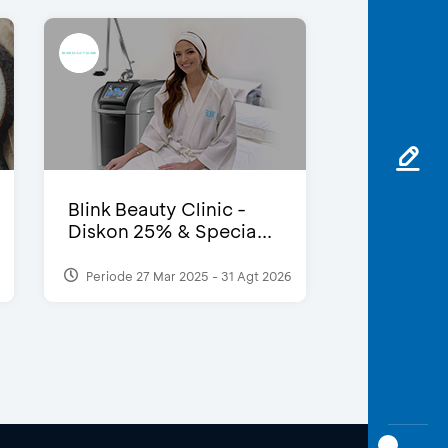
Blink Beauty Clinic -
Diskon 25% & Specia...
Periode 27 Mar 2025 - 31 Agt 2026