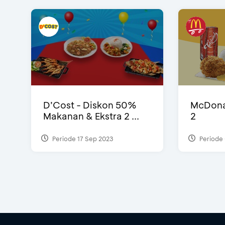
D’Cost - Diskon 50%
McDonal
Makanan & Ekstra 2 ...
2
Periode 17 Sep 2023
Periode 