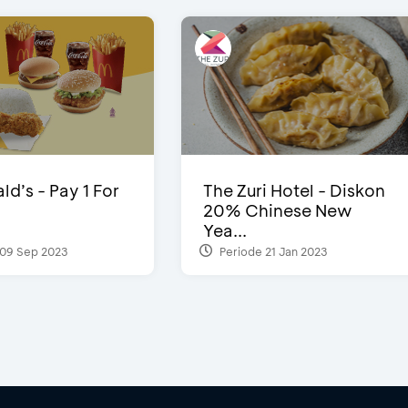
d’s - Pay 1 For
The Zuri Hotel - Diskon
20% Chinese New
Yea...
09 Sep 2023
Periode 21 Jan 2023