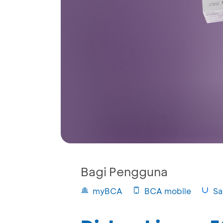
Bagi Pengguna
myBCA
BCA mobile
Sa