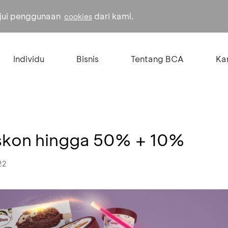
ujui penggunaan
dari kami.
cookies
Individu
Bisnis
Tentang BCA
Kar
skon hingga 50% + 10%
22