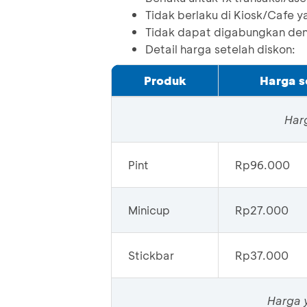
Tidak berlaku di Kiosk/Cafe 
Tidak dapat digabungkan den
Detail harga setelah diskon:
Produk
Harga s
Har
Pint
Rp96.000
Minicup
Rp27.000
Stickbar
Rp37.000
Harga y