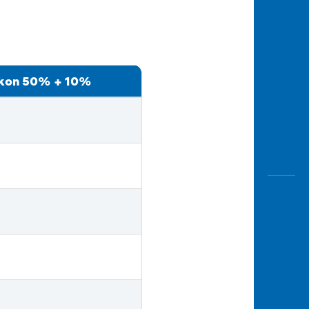
skon 50% + 10%