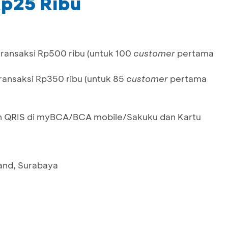
Rp25 Ribu
ransaksi Rp500 ribu (untuk 100
customer
pertama
ransaksi Rp350 ribu (untuk 85
customer
pertama
 QRIS di myBCA/BCA mobile/Sakuku dan Kartu
and, Surabaya