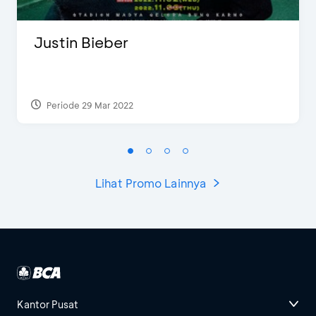
Justin Bieber
Periode 29 Mar 2022
Lihat Promo Lainnya
Kantor Pusat