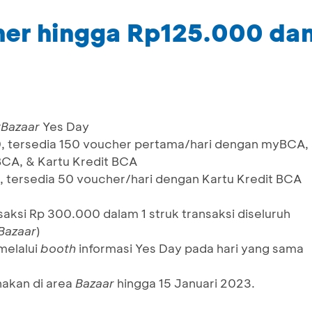
er hingga Rp125.000 dan
t
Bazaar
Yes Day
, tersedia 150 voucher pertama/hari dengan myBCA,
BCA, & Kartu Kredit BCA
, tersedia 50 voucher/hari dengan Kartu Kredit BCA
aksi Rp 300.000 dalam 1 struk transaksi diseluruh
Bazaar
)
melalui
booth
informasi Yes Day pada hari yang sama
nakan di area
Bazaar
hingga 15 Januari 2023.