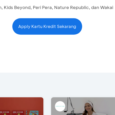
 Kids Beyond, Peri Pera, Nature Republic, dan Wakai
Apply Kartu Kredit Sekarang