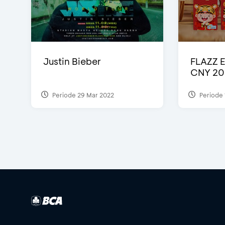
Justin Bieber
FLAZZ E
CNY 20
Periode 29 Mar 2022
Periode 