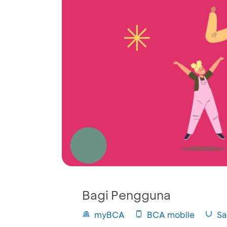
Bagi Pengguna
myBCA
BCA mobile
Sa