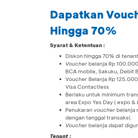
Dapatkan Vouch
Hingga 70%
Syarat & Ketentuan :
Diskon hingga 70% di
tenan
Voucher
belanja Rp 100.000
BCA mobile, Sakuku, Debit 
Voucher Belanja Rp 125.000
Visa Contactless
Berlaku untuk minimum trans
area Expo Yes Day ( expo &
Penukaran
voucher
belanja 
dengan tanggal transaksi.
Voucher
belanja dapat digu
Tenant :