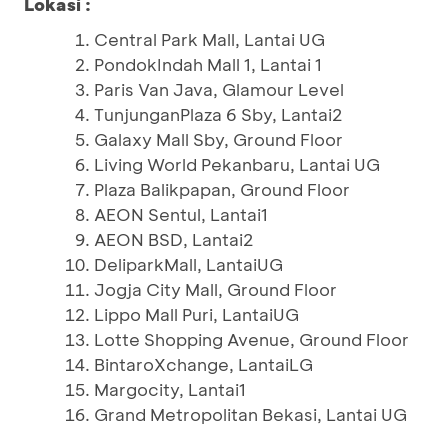
Lokasi :
Central Park Mall, Lantai UG
PondokIndah Mall 1, Lantai 1
Paris Van Java, Glamour Level
TunjunganPlaza 6 Sby, Lantai2
Galaxy Mall Sby, Ground Floor
Living World Pekanbaru, Lantai UG
Plaza Balikpapan, Ground Floor
AEON Sentul, Lantai1
AEON BSD, Lantai2
DeliparkMall, LantaiUG
Jogja City Mall, Ground Floor
Lippo Mall Puri, LantaiUG
Lotte Shopping Avenue, Ground Floor
BintaroXchange, LantaiLG
Margocity, Lantai1
Grand Metropolitan Bekasi, Lantai UG