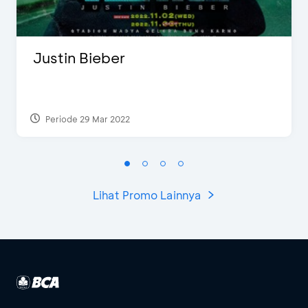
Justin Bieber
Periode 29 Mar 2022
Lihat Promo Lainnya