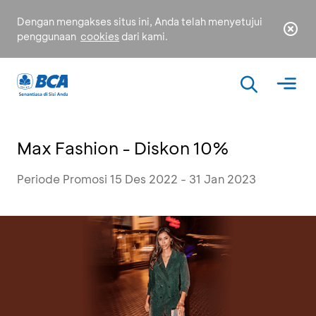
Dengan mengakses situs ini, Anda telah menyetujui
penggunaan
cookies
dari kami.
Max Fashion - Diskon 10%
Periode Promosi 15 Des 2022 - 31 Jan 2023