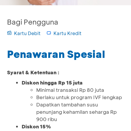
Bagi Pengguna
Kartu Debit
Kartu Kredit
Penawaran Spesial
Syarat & Ketentuan :
Diskon hingga Rp 15 juta
Minimal transaksi Rp 80 juta
Berlaku untuk program IVF lengkap
Dapatkan tambahan susu
penunjang kehamilan seharga Rp
900 ribu
Diskon 15%