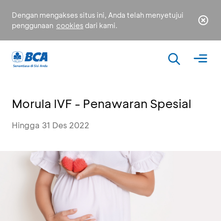
Dengan mengakses situs ini, Anda telah menyetujui
penggunaan
cookies
dari kami.
Morula IVF - Penawaran Spesial
Hingga 31 Des 2022