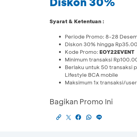
Diskon 30%
Syarat & Ketentuan :
Periode Promo: 8-28 Dese
Diskon 30% hingga Rp35.0
Kode Promo:
EOY22EVENT
Minimum transaksi Rp100.0
Berlaku untuk 50 transaksi p
Lifestyle BCA mobile
Maksimum 1x transaksi/user
Bagikan Promo Ini