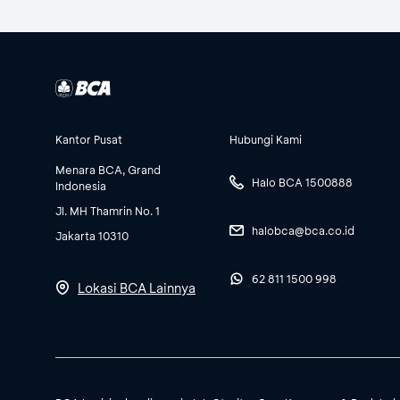
Kantor Pusat
Hubungi Kami
Menara BCA, Grand
Halo BCA 1500888
Indonesia
Jl. MH Thamrin No. 1
halobca@bca.co.id
Jakarta 10310
62 811 1500 998
Lokasi BCA Lainnya