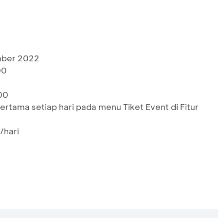
mber 2022
00
00
ertama setiap hari pada menu Tiket Event di Fitur
/hari