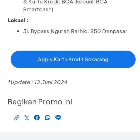
& Kartu Kredit BCA (kecuali BCA
Smartcash)
Lokasi :
Jl. Bypass Ngurah Rai No. 850 Denpasar
Apply Kartu Kredit Sekarang
*Update : 13 Juni 2024
Bagikan Promo Ini