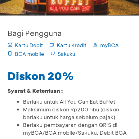
Bagi Pengguna
Kartu Debit
Kartu Kredit
myBCA
BCA mobile
Sakuku
Diskon 20%
Syarat & Ketentuan :
Berlaku untuk All You Can Eat Buffet
Maksimum diskon Rp200 ribu (diskon
berlaku untuk harga sebelum pajak)
Berlaku pembayaran dengan QRIS di
myBCA/BCA mobile/Sakuku, Debit BCA