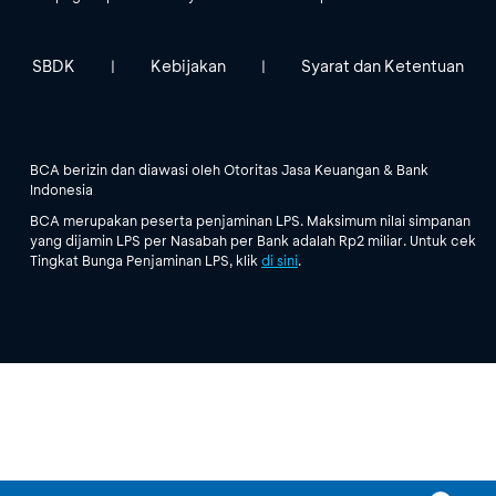
SBDK
Kebijakan
Syarat dan Ketentuan
|
|
BCA berizin dan diawasi oleh Otoritas Jasa Keuangan & Bank
Indonesia
BCA merupakan peserta penjaminan LPS. Maksimum nilai simpanan
yang dijamin LPS per Nasabah per Bank adalah Rp2 miliar. Untuk cek
Tingkat Bunga Penjaminan LPS, klik
di sini
.