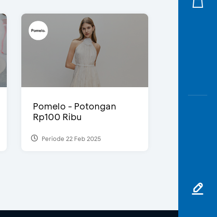
Pomelo - Potongan
Rp100 Ribu
Periode 22 Feb 2025