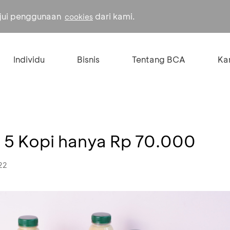
ujui penggunaan
dari kami.
cookies
Individu
Bisnis
Tentang BCA
Kar
i 5 Kopi hanya Rp 70.000
22