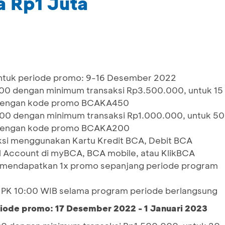
a Rp1 Juta
untuk periode promo: 9-16 Desember 2022
00 dengan minimum transaksi Rp3.500.000, untuk 15
i dengan kode promo BCAKA450
00 dengan minimum transaksi Rp1.000.000, untuk 50
i dengan kode promo BCAKA200
ksi menggunakan Kartu Kredit BCA, Debit BCA
l Account di myBCA, BCA mobile, atau KlikBCA
k mendapatkan 1x promo sepanjang periode program
ap PK 10:00 WIB selama program periode berlangsung
riode promo: 17 Desember 2022 - 1 Januari 2023