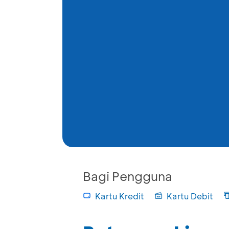
Bagi Pengguna
Kartu Kredit
Kartu Debit