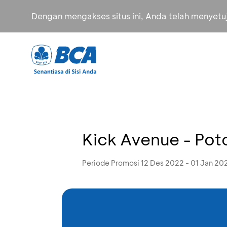
Dengan mengakses situs ini, Anda telah menyet
Kick Avenue - Pot
Periode Promosi 12 Des 2022 - 01 Jan 20