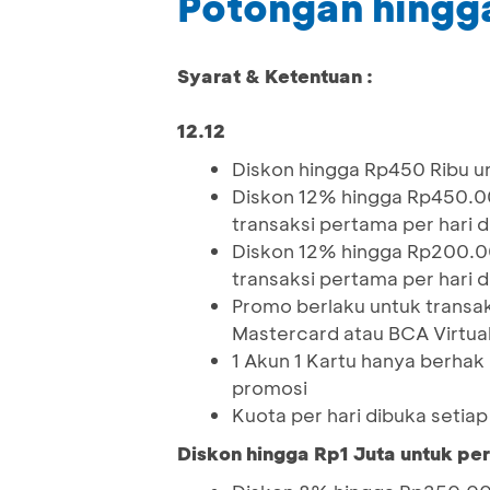
Potongan hingg
Syarat & Ketentuan :
12.12
Diskon hingga Rp450 Ribu 
Diskon 12% hingga Rp450.0
transaksi pertama per har
Diskon 12% hingga Rp200.0
transaksi pertama per har
Promo berlaku untuk transa
Mastercard atau BCA Virtua
1 Akun 1 Kartu hanya berha
promosi
Kuota per hari dibuka seti
Diskon hingga Rp1 Juta untuk pe