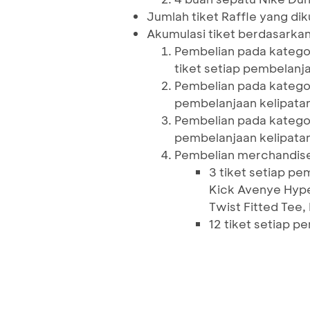
Jumlah tiket Raffle yang dik
Akumulasi tiket berdasarka
Pembelian pada kategor
tiket setiap pembelanj
Pembelian pada kategor
pembelanjaan kelipata
Pembelian pada kategor
pembelanjaan kelipata
Pembelian merchandis
3 tiket setiap p
Kick Avenye Hype
Twist Fitted Tee
12 tiket setiap 