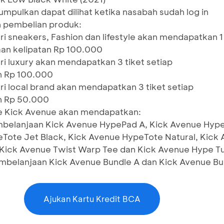
umpulkan dapat dilihat ketika nasabah sudah log in
n pembelian produk:
i sneakers, Fashion dan lifestyle akan mendapatkan 1
aan kelipatan Rp 100.000
i luxury akan mendapatkan 3 tiket setiap
n Rp 100.000
i local brand akan mendapatkan 3 tiket setiap
n Rp 50.000
e Kick Avenue akan mendapatkan:
embelanjaan Kick Avenue HypePad A, Kick Avenue Hyp
Tote Jet Black, Kick Avenue HypeTote Natural, Kick
, Kick Avenue Twist Warp Tee dan Kick Avenue Hype T
pembelanjaan Kick Avenue Bundle A dan Kick Avenue Bu
Ajukan Kartu Kredit BCA