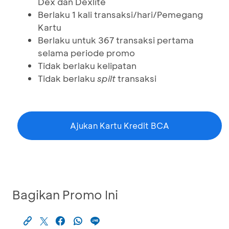
Dex dan Dexlite
Berlaku 1 kali transaksi/hari/Pemegang
Kartu
Berlaku untuk 367 transaksi pertama
selama periode promo
Tidak berlaku kelipatan
Tidak berlaku
spilt
transaksi
Ajukan Kartu Kredit BCA
Bagikan Promo Ini