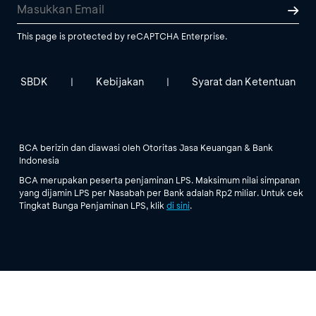
This page is protected by reCAPTCHA Enterprise.
SBDK
Kebijakan
Syarat dan Ketentuan
|
|
BCA berizin dan diawasi oleh Otoritas Jasa Keuangan & Bank
Indonesia
BCA merupakan peserta penjaminan LPS. Maksimum nilai simpanan
yang dijamin LPS per Nasabah per Bank adalah Rp2 miliar. Untuk cek
Tingkat Bunga Penjaminan LPS, klik
di sini
.