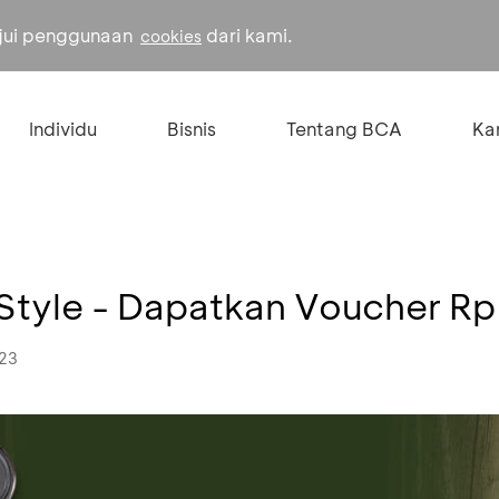
ujui penggunaan
dari kami.
cookies
Individu
Bisnis
Tentang BCA
Kar
Style - Dapatkan Voucher Rp
023