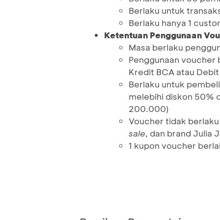
Berlaku untuk transak
Berlaku hanya 1 cust
Ketentuan Penggunaan Vou
Masa berlaku penggun
Penggunaan voucher b
Kredit BCA atau Debi
Berlaku untuk pembeli
melebihi diskon 50% d
200.000)
Voucher tidak berlaku
sale
, dan brand Julia
1 kupon voucher berla