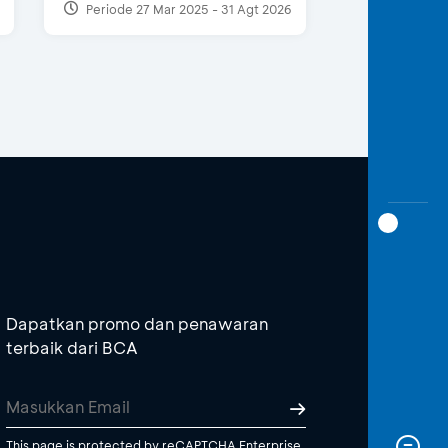
Periode 27 Mar 2025 - 31 Agt 2026
Dapatkan promo dan penawaran
terbaik dari BCA
This page is protected by reCAPTCHA Enterprise.