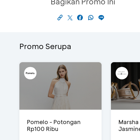
Bagikan Promo Ini
Promo Serupa
Pomelo - Potongan
Marsha 
Rp100 Ribu
Jasmine 