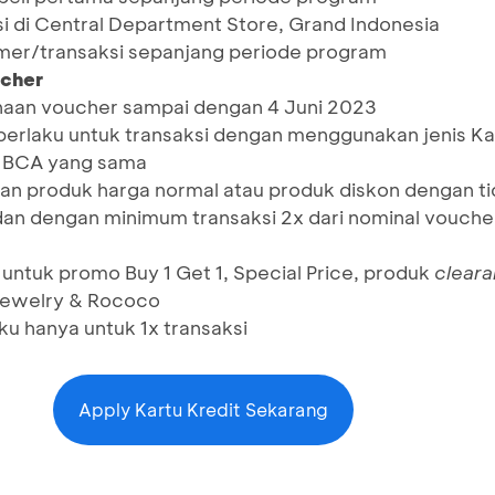
si di Central Department Store, Grand Indonesia
omer/transaksi sepanjang periode program
cher
aan voucher sampai dengan 4 Juni 2023
erlaku untuk transaksi dengan menggunakan jenis Ka
t BCA yang sama
an produk harga normal atau produk diskon dengan t
an dengan minimum transaksi 2x dari nominal vouche
 untuk promo Buy 1 Get 1, Special Price, produk
clear
 Jewelry & Rococo
ku hanya untuk 1x transaksi
Apply Kartu Kredit Sekarang