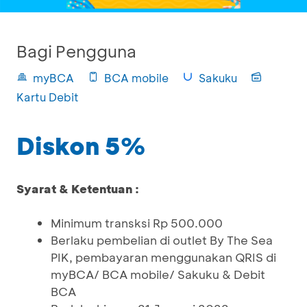
Bagi Pengguna
myBCA
BCA mobile
Sakuku
Kartu Debit
Diskon 5%
Syarat & Ketentuan :
Minimum transksi Rp 500.000
Berlaku pembelian di outlet By The Sea
PIK, pembayaran menggunakan QRIS di
myBCA/ BCA mobile/ Sakuku & Debit
BCA