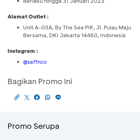
Berlaku hingga 31 Januari 2023
Alamat Outlet :
Unit A-03A, By The Sea PIK, Jl. Pulau Maju
Bersama, DKI Jakarta 14460, Indonesia
Instagram :
@saffnco
Bagikan Promo Ini
Promo Serupa