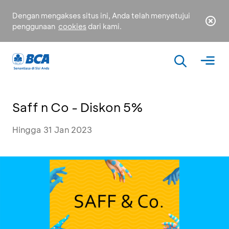
Dengan mengakses situs ini, Anda telah menyetujui
penggunaan
cookies
dari kami.
Saff n Co - Diskon 5%
Hingga 31 Jan 2023