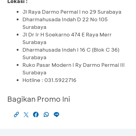
Lokasi :
Jl Raya Darmo Permai I no 29 Surabaya
Dharmahusada Indah D 22 No 105
Surabaya
Jl Dr Ir H Soekarno 474 E Raya Merr
Surabaya
Dharmahusada Indah I 16 C (Blok C 36)
Surabaya
Ruko Pasar Modern I Ry Darmo Permai III
Surabaya
Hotline : 031.5922716
Bagikan Promo Ini