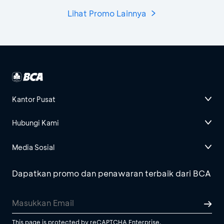
Lihat Promo Lainnya
Kantor Pusat
Hubungi Kami
Media Sosial
Dapatkan promo dan penawaran terbaik dari BCA
This page is protected by reCAPTCHA Enterprise.