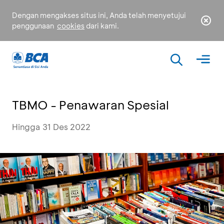
Dengan mengakses situs ini, Anda telah menyetujui
penggunaan
cookies
dari kami.
TBMO - Penawaran Spesial
Hingga 31 Des 2022