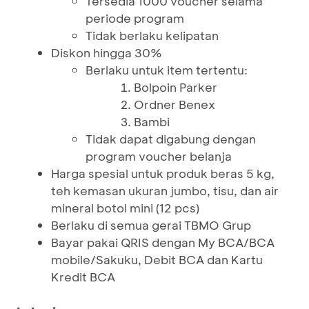
Tersedia 1000 voucher selama
periode program
Tidak berlaku kelipatan
Diskon hingga 30%
Berlaku untuk item tertentu:
Bolpoin Parker
Ordner Benex
Bambi
Tidak dapat digabung dengan
program voucher belanja
Harga spesial untuk produk beras 5 kg,
teh kemasan ukuran jumbo, tisu, dan air
mineral botol mini (12 pcs)
Berlaku di semua gerai TBMO Grup
Bayar pakai QRIS dengan My BCA/BCA
mobile/Sakuku, Debit BCA dan Kartu
Kredit BCA