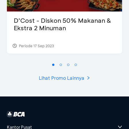
D’Cost - Diskon 50% Makanan &
Ekstra 2 Minuman
Periode 17 Sep 2023
Lihat Promo Lainnya
Kantor Pusat