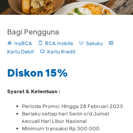
Bagi Pengguna
myBCA
BCA mobile
Sakuku
Kartu Debit
Kartu Kredit
Diskon 15%
Syarat & Ketentuan :
Periode Promo: Hingga 28 Februari 2023
Berlaku setiap hari Senin s/d Jumat
kecuali Hari Libur Nasional
Minimum transaksi Rp 300.000