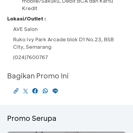
mobile/Sakuku, Debit BCA dan Kartu
Kredit
Lokasi/Outlet :
AVE Salon
Ruko Ivy Park Arcade blok D1 No.23, BSB
City, Semarang
(024)7600767
Bagikan Promo Ini
Promo Serupa