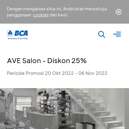
Dengan mengakses situs ini, Anda telah menyetujui
penggunaan
cookies
dari kami.
AVE Salon - Diskon 25%
Periode Promosi 20 Okt 2022 - 06 Nov 2022