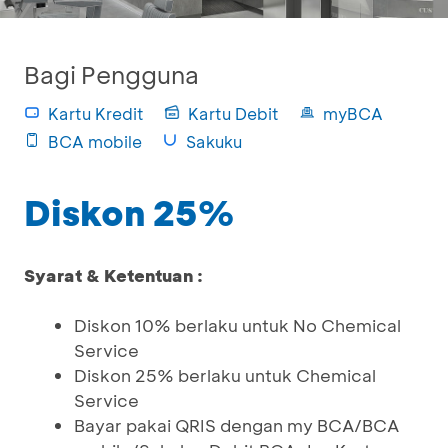
Bagi Pengguna
Kartu Kredit
Kartu Debit
myBCA
BCA mobile
Sakuku
Diskon 25%
Syarat & Ketentuan :
Diskon 10% berlaku untuk No Chemical
Service
Diskon 25% berlaku untuk Chemical
Service
Bayar pakai QRIS dengan my BCA/BCA