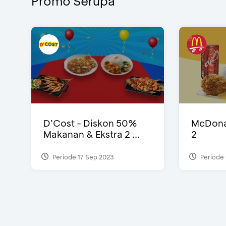
Promo Serupa
D’Cost - Diskon 50%
McDonal
Makanan & Ekstra 2 ...
2
Periode 17 Sep 2023
Periode 