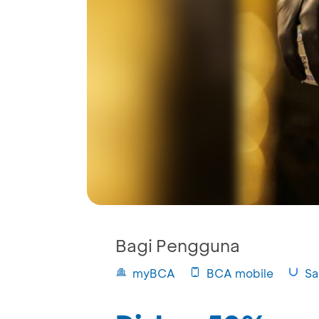
Bagi Pengguna
myBCA
BCA mobile
Sa