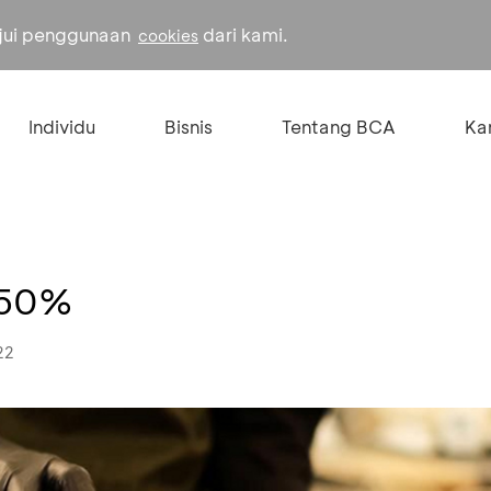
ujui penggunaan
dari kami.
cookies
Individu
Bisnis
Tentang BCA
Kar
 50%
22