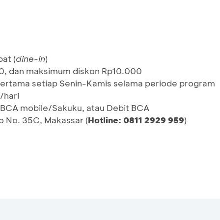
at (
dine-in
)
0, dan maksimum diskon Rp10.000
 pertama setiap Senin-Kamis selama periode program
/hari
/BCA mobile/Sakuku, atau Debit BCA
mo No. 35C, Makassar (
Hotline: 0811 2929 959
)