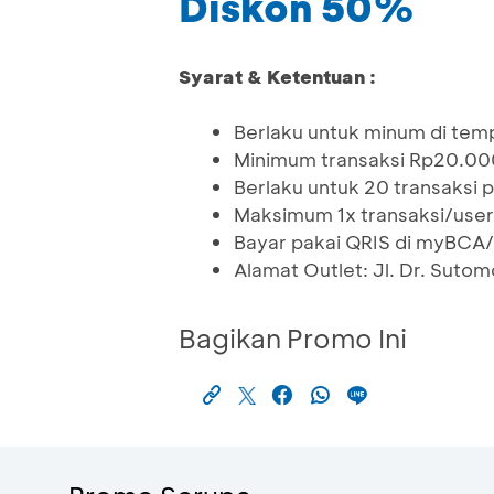
Diskon 50%
Syarat & Ketentuan :
Berlaku untuk minum di temp
Minimum transaksi Rp20.00
Berlaku untuk 20 transaksi
Maksimum 1x transaksi/user
Bayar pakai QRIS di myBCA
Alamat Outlet: Jl. Dr. Suto
Bagikan Promo Ini