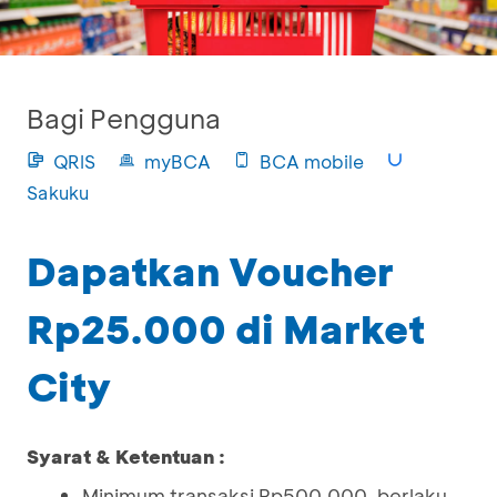
Bagi Pengguna
QRIS
myBCA
BCA mobile
Sakuku
Dapatkan Voucher
Rp25.000 di Market
City
Syarat & Ketentuan :
Minimum transaksi Rp500.000, berlaku