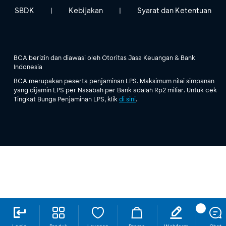
SBDK
Kebijakan
Syarat dan Ketentuan
|
|
BCA berizin dan diawasi oleh Otoritas Jasa Keuangan & Bank
Indonesia
BCA merupakan peserta penjaminan LPS. Maksimum nilai simpanan
yang dijamin LPS per Nasabah per Bank adalah Rp2 miliar. Untuk cek
Tingkat Bunga Penjaminan LPS, klik
di sini
.