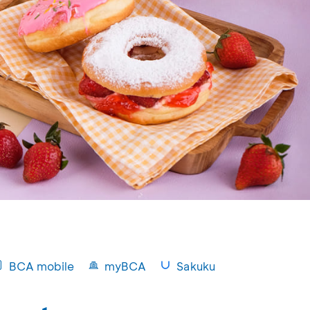
BCA mobile
myBCA
Sakuku