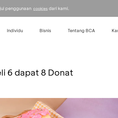
ujui penggunaan
dari kami.
cookies
Individu
Bisnis
Tentang BCA
Kar
li 6 dapat 8 Donat