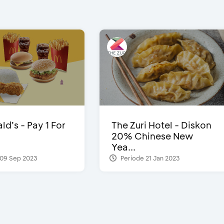
d’s - Pay 1 For
The Zuri Hotel - Diskon
20% Chinese New
Yea...
09 Sep 2023
Periode 21 Jan 2023