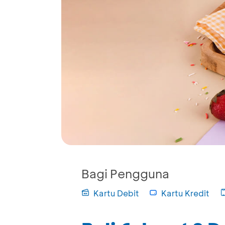
Bagi Pengguna
Kartu Debit
Kartu Kredit