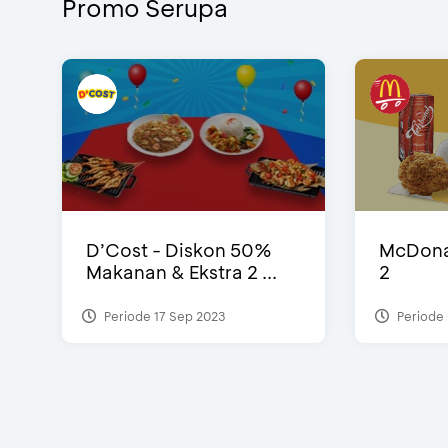
Promo Serupa
D’Cost - Diskon 50%
McDonal
Makanan & Ekstra 2 ...
2
Periode 17 Sep 2023
Periode 