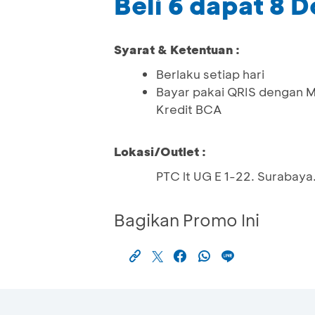
Beli 6 dapat 8 
Syarat & Ketentuan :
Berlaku setiap hari
Bayar pakai QRIS dengan 
Kredit BCA
Lokasi/Outlet :
PTC lt UG E 1-22. Suraba
Bagikan Promo Ini