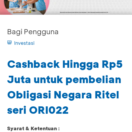
Bagi Pengguna
Investasi
Cashback Hingga Rp5
Juta untuk pembelian
Obligasi Negara Ritel
seri ORI022
Syarat & Ketentuan :