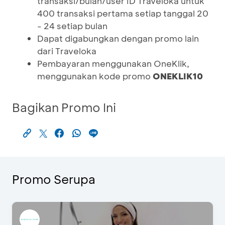
transaksi/bulan/user ID Traveloka untuk
400 transaksi pertama setiap tanggal 20
- 24 setiap bulan
Dapat digabungkan dengan promo lain
dari Traveloka
Pembayaran menggunakan OneKlik,
menggunakan kode promo
ONEKLIK10
Bagikan Promo Ini
Promo Serupa