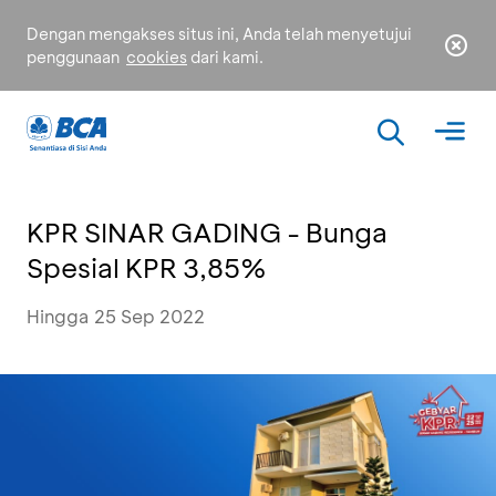
Dengan mengakses situs ini, Anda telah menyetujui
penggunaan
cookies
dari kami.
KPR SINAR GADING - Bunga
Spesial KPR 3,85%
Hingga 25 Sep 2022