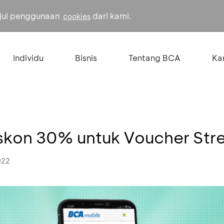
ujui penggunaan
dari kami.
cookies
Individu
Bisnis
Tentang BCA
Kar
 Diskon 30% untuk Voucher St
022