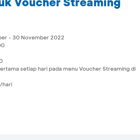
uk Voucher Streaming
ber - 30 November 2022
00
0
pertama setiap hari pada menu Voucher Streaming di
/hari