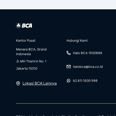
Kantor Pusat
Hubungi Kami
Menara BCA, Grand
Halo BCA 1500888
Indonesia
Jl. MH Thamrin No. 1
halobca@bca.co.id
Jakarta 10310
62 811 1500 998
Lokasi BCA Lainnya