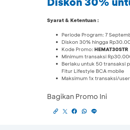
Diskon 30% unt
Syarat & Ketentuan :
Periode Program: 7 Septem
Diskon 30% hingga Rp30.0
Kode Promo:
HEMAT30STR
Minimum transaksi Rp30.00
Berlaku untuk 50 transaksi 
Fitur Lifestyle BCA mobile
Maksimum 1x transaksi/user
Bagikan Promo Ini