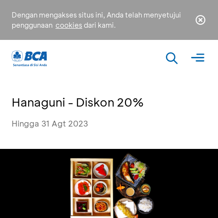
Dengan mengakses situs ini, Anda telah menyetujui
penggunaan
cookies
dari kami.
Hanaguni - Diskon 20%
Hingga 31 Agt 2023