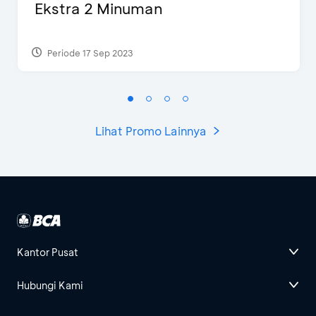
Ekstra 2 Minuman
Periode 17 Sep 2023
Lihat Promo Lainnya
Kantor Pusat
Hubungi Kami