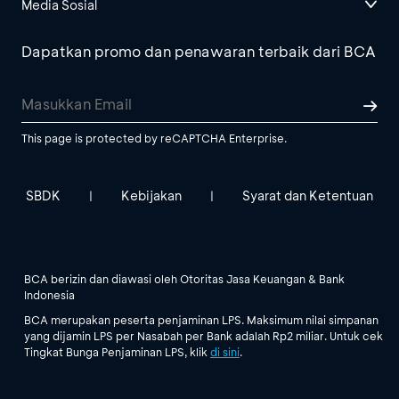
Media Sosial
Dapatkan promo dan penawaran terbaik dari BCA
This page is protected by reCAPTCHA Enterprise.
SBDK
Kebijakan
Syarat dan Ketentuan
|
|
BCA berizin dan diawasi oleh Otoritas Jasa Keuangan & Bank
Indonesia
BCA merupakan peserta penjaminan LPS. Maksimum nilai simpanan
yang dijamin LPS per Nasabah per Bank adalah Rp2 miliar. Untuk cek
Tingkat Bunga Penjaminan LPS, klik
di sini
.