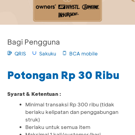
Bagi Pengguna
QRIS
Sakuku
BCA mobile
Potongan Rp 30 Ribu
Syarat & Ketentuan :
Minimal transaksi Rp 300 ribu (tidak
berlaku kelipatan dan penggabungan
struk)
Berlaku untuk semua item
Maksimal 1 kali/customer/hari