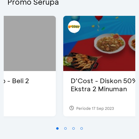
Promo Serupa
D’Cost - Diskon 50% Makanan &
Ekstra 2 Minuman
Periode 17 Sep 2023