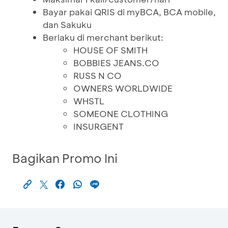
Bayar pakai QRIS di myBCA, BCA mobile,
dan Sakuku
Berlaku di merchant berikut:
HOUSE OF SMITH
BOBBIES JEANS.CO
RUSS N CO
OWNERS WORLDWIDE
WHSTL
SOMEONE CLOTHING
INSURGENT
Bagikan Promo Ini