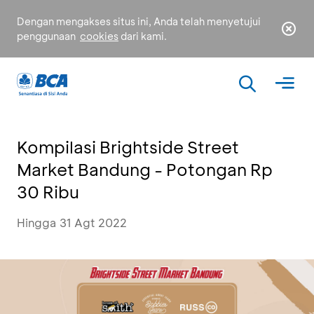
Dengan mengakses situs ini, Anda telah menyetujui
penggunaan
cookies
dari kami.
Kompilasi Brightside Street
Market Bandung - Potongan Rp
30 Ribu
Hingga 31 Agt 2022