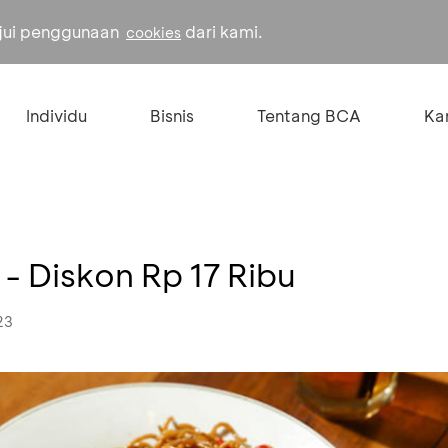
ujui penggunaan
dari kami.
cookies
Individu
Bisnis
Tentang BCA
Kar
 Diskon Rp 17 Ribu
23