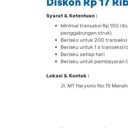
Diskon Rp 17 Ri
Syarat & Ketentuan :
Minimal transaksi Rp 150 ribu
penggabungan struk)
Berlaku untuk 200 transaks
Berlaku untuk 1 x transaksi
Berlaku setiap hari
Berlaku untuk pembayaran 
Lokasi & Kontak :
Jl. MT Haryono No.15 Manah