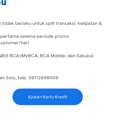
bu
 (tidak berlaku untuk split transaksi, kelipatan &
i pertama selama periode promo
/customer/hari
QRIS BCA (MyBCA, BCA Mobile, dan Sakuku)
an Solo, telp. 08112698008
Ajukan Kartu Kredit