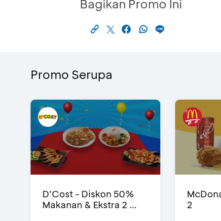
Bagikan Promo Ini
Promo Serupa
D’Cost - Diskon 50%
McDonal
Makanan & Ekstra 2 ...
2