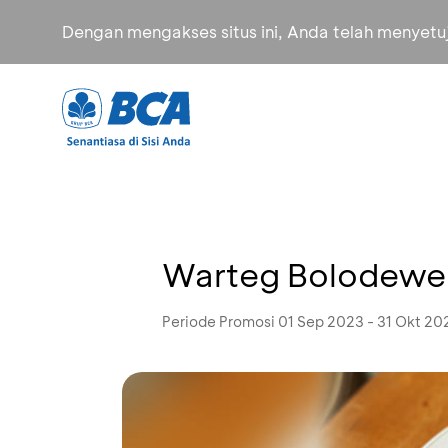
Dengan mengakses situs ini, Anda telah menyet
Warteg Bolodewe -
Periode Promosi 01 Sep 2023 - 31 Okt 20