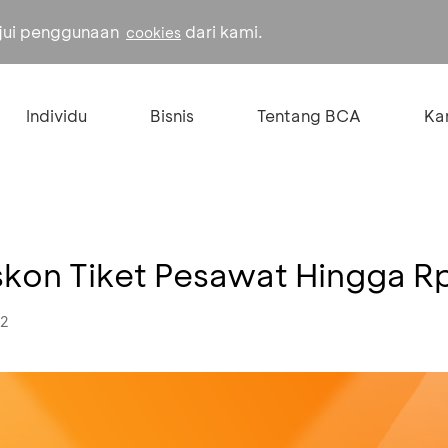
ujui penggunaan
dari kami.
cookies
Individu
Bisnis
Tentang BCA
Kar
Diskon Tiket Pesawat Hingga 
22