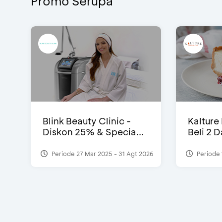
Promo Serupa
Blink Beauty Clinic -
Kalture
Diskon 25% & Specia...
Beli 2 
Periode 27 Mar 2025 - 31 Agt 2026
Periode 