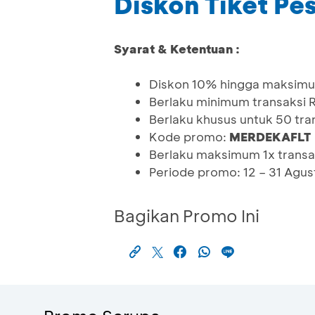
Diskon Tiket P
Syarat & Ketentuan :
Diskon 10% hingga maksim
Berlaku minimum transaksi
Berlaku khusus untuk 50 tra
Kode promo:
MERDEKAFLT
Berlaku maksimum 1x transa
Periode promo: 12 – 31 Agu
Bagikan Promo Ini