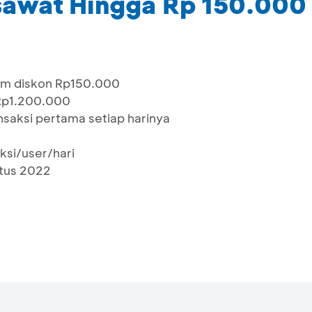
esawat Hingga Rp 150.000
um diskon Rp150.000
 Rp1.200.000
nsaksi pertama setiap harinya
ksi/user/hari
stus 2022