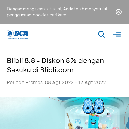
Dengan mengakses situs ini, Anda telah menyetujui
penggunaan
cookies
dari kami.
Blibli 8.8 - Diskon 8% dengan
Sakuku di Blibli.com
Periode Promosi 08 Agt 2022 - 12 Agt 2022