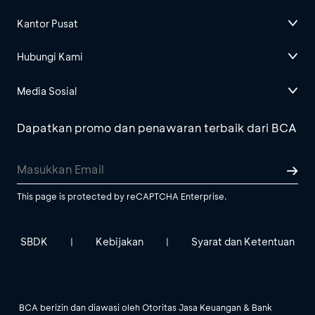
Kantor Pusat
Hubungi Kami
Media Sosial
Dapatkan promo dan penawaran terbaik dari BCA
This page is protected by reCAPTCHA Enterprise.
SBDK
Kebijakan
Syarat dan Ketentuan
|
|
BCA berizin dan diawasi oleh Otoritas Jasa Keuangan & Bank