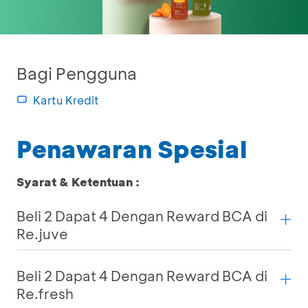
Bagi Pengguna
Kartu Kredit
Penawaran Spesial
Syarat & Ketentuan :
Beli 2 Dapat 4 Dengan Reward BCA di
Re.juve
Beli 2 Dapat 4 Dengan Reward BCA di
Re.fresh