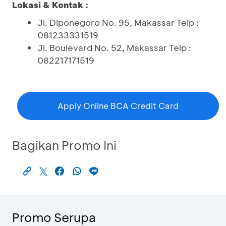
Lokasi & Kontak :
Jl. Diponegoro No. 95, Makassar Telp :
081233331519
Jl. Boulevard No. 52, Makassar Telp :
082217171519
Apply Online BCA Credit Card
Bagikan Promo Ini
Promo Serupa