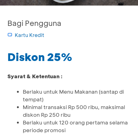
Bagi Pengguna
Kartu Kredit
Diskon 25%
Syarat & Ketentuan :
Berlaku untuk Menu Makanan (santap di
tempat)
Minimal transaksi Rp 500 ribu, maksimal
diskon Rp 250 ribu
Berlaku untuk 120 orang pertama selama
periode promosi