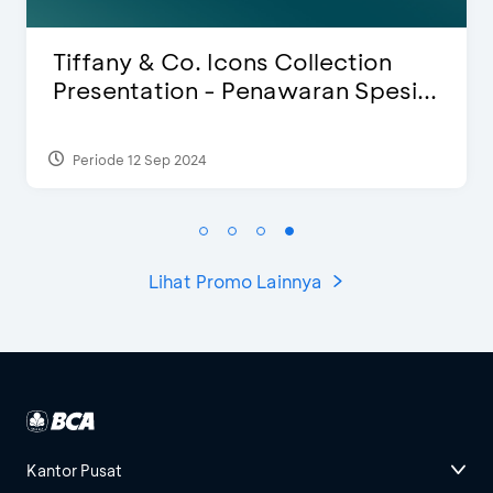
 Icons Collection
Blink Beauty Cl
- Penawaran Spesi...
Special Bonus
Periode 27 Mar 2025 - 3
Lihat Promo Lainnya
Kantor Pusat