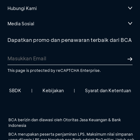
Hubungi Kami
Media Sosial
Dapatkan promo dan penawaran terbaik dari BCA
This page is protected by reCAPTCHA Enterprise.
SBDK
Kebijakan
Syarat dan Ketentuan
|
|
BCA berizin dan diawasi oleh Otoritas Jasa Keuangan & Bank
Indonesia
BCA merupakan peserta penjaminan LPS. Maksimum nilai simpanan
yang dijamin LPS per Nasabah per Bank adalah Rp2 miliar. Untuk cek