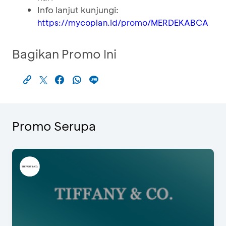
Info lanjut kunjungi:
https://mycoplan.id/promo/MERDEKABCA
Bagikan Promo Ini
Promo Serupa