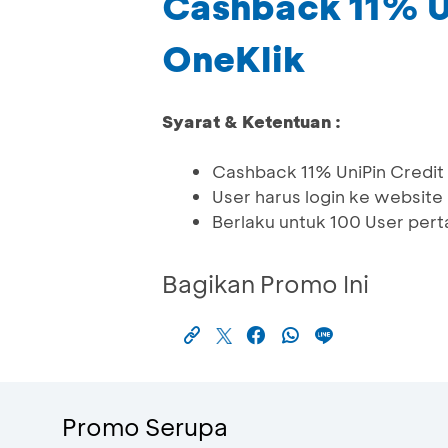
Cashback 11% U
OneKlik
Syarat & Ketentuan :
Cashback 11% UniPin Credit 
User harus login ke websit
Berlaku untuk 100 User per
Bagikan Promo Ini
Promo Serupa