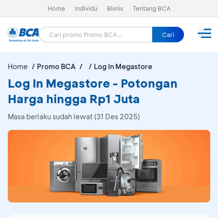
Home
Individu
Bisnis
Tentang BCA
Cari
Home
Promo BCA
Log In Megastore
Log In Megastore - Potongan
Harga hingga Rp1 Juta
Masa berlaku sudah lewat (31 Des 2025)