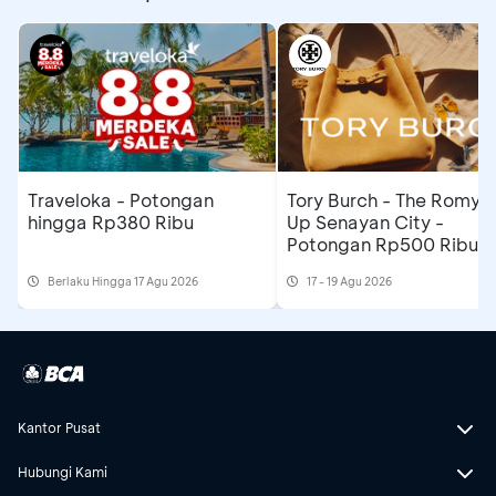
Traveloka - Potongan
Tory Burch - The Romy 
hingga Rp380 Ribu
Up Senayan City -
Potongan Rp500 Ribu &
Extra Gift
Berlaku Hingga 17 Agu 2026
17 - 19 Agu 2026
Kantor Pusat
Hubungi Kami