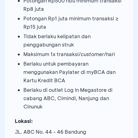
Potongan Rp500 ribu minimum transaksi
Rp8 juta
Potongan Rp1 juta minimum transaksi ≥
Rp15 juta
Tidak berlaku kelipatan dan
penggabungan struk
Maksimum 1x transaksi/
customer
/hari
Berlaku untuk pembayaran
menggunakan Paylater di myBCA dan
Kartu Kredit BCA
Berlaku di outlet Log In Megastore di
cabang ABC, Cimindi, Nanjung dan
Cinunuk
Lokasi:
JL. ABC No. 44 - 46 Bandung