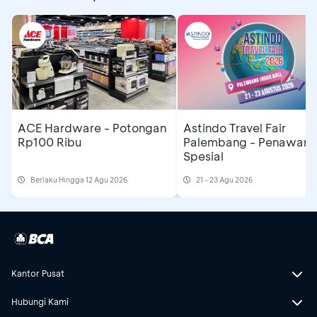
ACE Hardware - Potongan
Astindo Travel Fair
Rp100 Ribu
Palembang - Penawara
Spesial
Berlaku Hingga 12 Agu 2026
21 - 23 Agu 2026
Kantor Pusat
Hubungi Kami