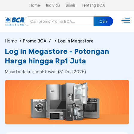
Home
Individu
Bisnis
Tentang BCA
Cari
Home
Promo BCA
Log In Megastore
Log In Megastore - Potongan
Harga hingga Rp1 Juta
Masa berlaku sudah lewat (31 Des 2025)