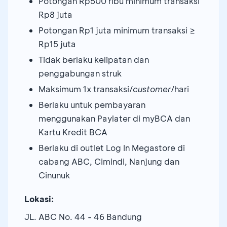
Potongan Rp500 ribu minimum transaksi
Rp8 juta
Potongan Rp1 juta minimum transaksi ≥
Rp15 juta
Tidak berlaku kelipatan dan
penggabungan struk
Maksimum 1x transaksi/
customer
/hari
Berlaku untuk pembayaran
menggunakan Paylater di myBCA dan
Kartu Kredit BCA
Berlaku di outlet Log In Megastore di
cabang ABC, Cimindi, Nanjung dan
Cinunuk
Lokasi:
JL. ABC No. 44 - 46 Bandung