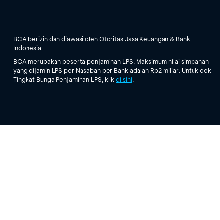
BCA berizin dan diawasi oleh Otoritas Jasa Keuangan & Bank
Indonesia
BCA merupakan peserta penjaminan LPS. Maksimum nilai simpanan
yang dijamin LPS per Nasabah per Bank adalah Rp2 miliar. Untuk cek
Tingkat Bunga Penjaminan LPS, klik
di sini
.