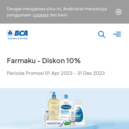
Dengan mengakses situs ini, Anda telah menyetujui
penggunaan
cookies
dari kami.
Farmaku - Diskon 10%
Periode Promosi 01 Apr 2023 - 31 Des 2023