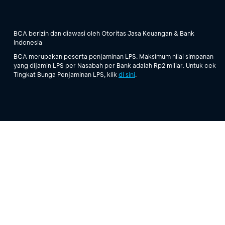
BCA berizin dan diawasi oleh Otoritas Jasa Keuangan & Bank
Indonesia
BCA merupakan peserta penjaminan LPS. Maksimum nilai simpanan
yang dijamin LPS per Nasabah per Bank adalah Rp2 miliar. Untuk cek
Tingkat Bunga Penjaminan LPS, klik
di sini
.