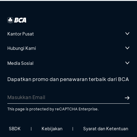
Kantor Pusat
Hubungi Kami
Media Sosial
Dapatkan promo dan penawaran terbaik dari BCA
This page is protected by reCAPTCHA Enterprise.
SBDK
Kebijakan
Syarat dan Ketentuan
|
|