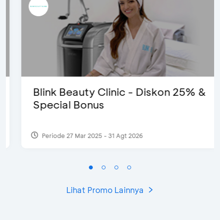
Blink Beauty Clinic - Diskon 25% &
Special Bonus
Periode 27 Mar 2025 - 31 Agt 2026
Lihat Promo Lainnya