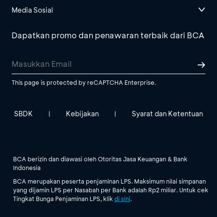
Media Sosial
Dapatkan promo dan penawaran terbaik dari BCA
This page is protected by reCAPTCHA Enterprise.
SBDK
Kebijakan
Syarat dan Ketentuan
|
|
BCA berizin dan diawasi oleh Otoritas Jasa Keuangan & Bank
Indonesia
BCA merupakan peserta penjaminan LPS. Maksimum nilai simpanan
yang dijamin LPS per Nasabah per Bank adalah Rp2 miliar. Untuk cek
Tingkat Bunga Penjaminan LPS, klik
di sini
.