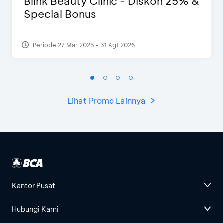
Blink Beauty Clinic - Diskon 25% &
Special Bonus
Periode 27 Mar 2025 - 31 Agt 2026
Lihat Promo Lainnya
Kantor Pusat
Hubungi Kami