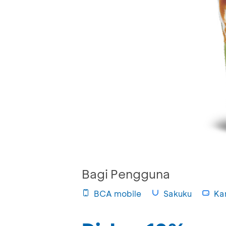
Bagi Pengguna
BCA mobile
Sakuku
Kar