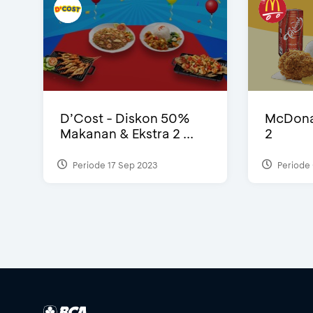
D’Cost - Diskon 50%
McDonal
Makanan & Ekstra 2 ...
2
Periode 17 Sep 2023
Periode 