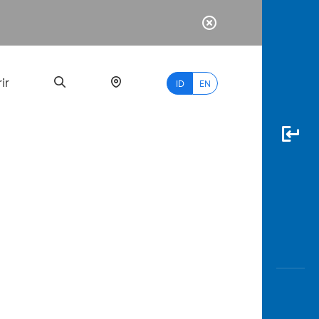
ir
ID
EN
PALING
BANYAK
DICARI
myBCA
Paylate