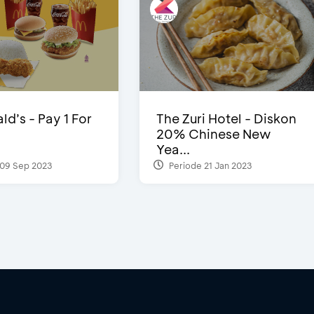
d’s - Pay 1 For
The Zuri Hotel - Diskon
20% Chinese New
Yea...
09 Sep 2023
Periode 21 Jan 2023