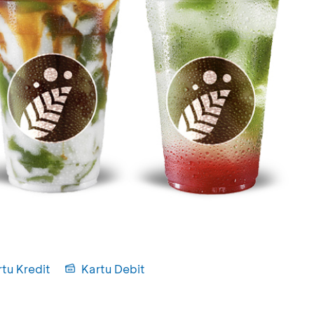
tu Kredit
Kartu Debit