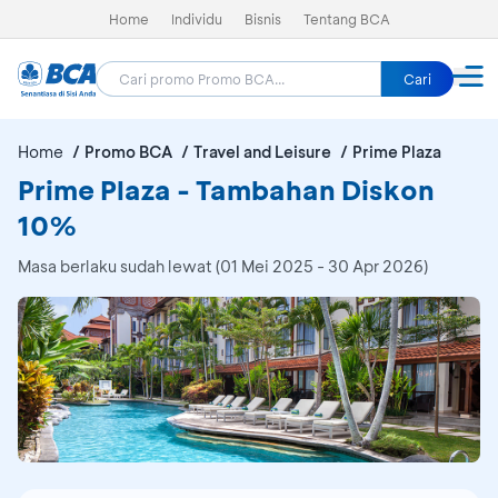
Home
Individu
Bisnis
Tentang BCA
Cari
Home
Promo BCA
Travel and Leisure
Prime Plaza
Prime Plaza - Tambahan Diskon
10%
Masa berlaku sudah lewat (01 Mei 2025 - 30 Apr 2026)