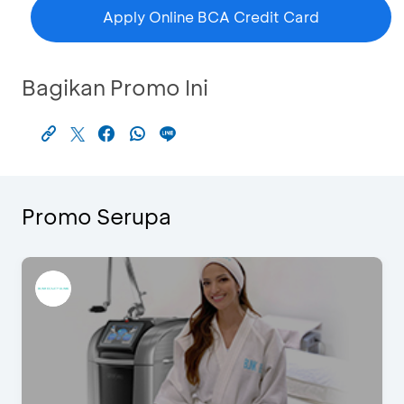
Apply Online BCA Credit Card
Bagikan Promo Ini
Promo Serupa