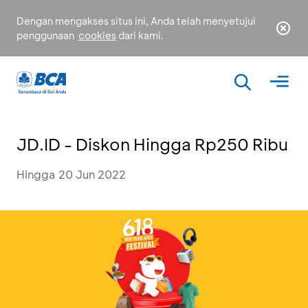
Dengan mengakses situs ini, Anda telah menyetujui
penggunaan
cookies
dari kami.
JD.ID - Diskon Hingga Rp250 Ribu
Hingga 20 Jun 2022