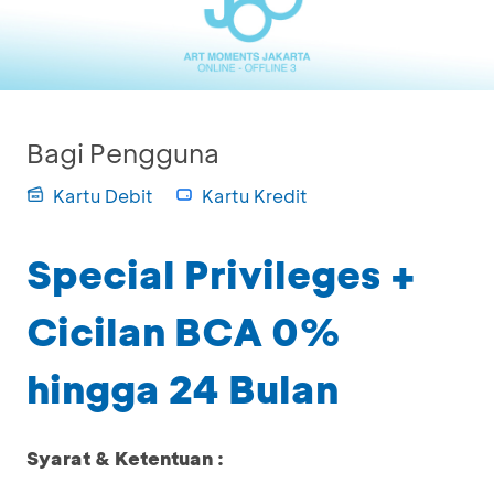
Bagi Pengguna
Kartu Debit
Kartu Kredit
Special Privileges +
Cicilan BCA 0%
hingga 24 Bulan
Syarat & Ketentuan :