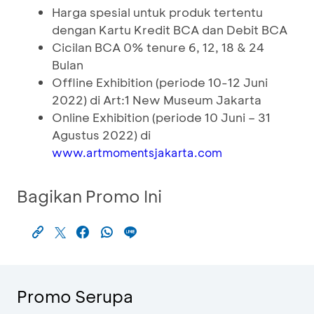
Harga spesial untuk produk tertentu
dengan Kartu Kredit BCA dan Debit BCA
Cicilan BCA 0% tenure 6, 12, 18 & 24
Bulan
Offline Exhibition (periode 10-12 Juni
2022) di Art:1 New Museum Jakarta
Online Exhibition (periode 10 Juni – 31
Agustus 2022) di
www.artmomentsjakarta.com
Bagikan Promo Ini
Promo Serupa