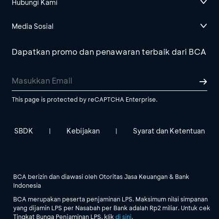
Hubungi Kami
Media Sosial
Dapatkan promo dan penawaran terbaik dari BCA
This page is protected by reCAPTCHA Enterprise.
SBDK
Kebijakan
Syarat dan Ketentuan
|
|
BCA berizin dan diawasi oleh Otoritas Jasa Keuangan & Bank
Indonesia
BCA merupakan peserta penjaminan LPS. Maksimum nilai simpanan
yang dijamin LPS per Nasabah per Bank adalah Rp2 miliar. Untuk cek
Tingkat Bunga Penjaminan LPS, klik
di sini
.