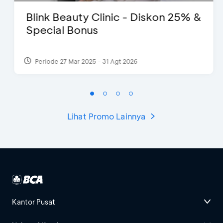
Blink Beauty Clinic - Diskon 25% &
Special Bonus
Periode 27 Mar 2025 - 31 Agt 2026
Lihat Promo Lainnya
Kantor Pusat