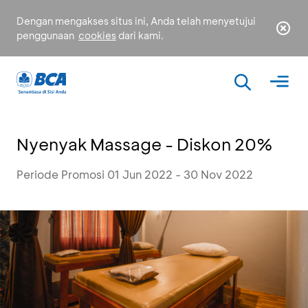
Dengan mengakses situs ini, Anda telah menyetujui
penggunaan
cookies
dari kami.
Nyenyak Massage - Diskon 20%
Periode Promosi 01 Jun 2022 - 30 Nov 2022