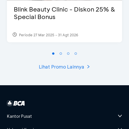
Blink Beauty Clinic - Diskon 25% &
Special Bonus
Periode 27 Mar 2025 - 31 Agt 2026
Lihat Promo Lainnya
Kantor Pusat