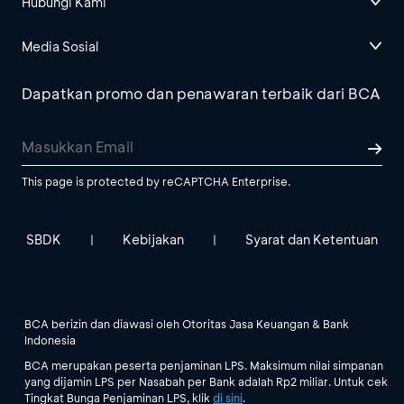
Hubungi Kami
Media Sosial
Dapatkan promo dan penawaran terbaik dari BCA
This page is protected by reCAPTCHA Enterprise.
SBDK
Kebijakan
Syarat dan Ketentuan
|
|
BCA berizin dan diawasi oleh Otoritas Jasa Keuangan & Bank
Indonesia
BCA merupakan peserta penjaminan LPS. Maksimum nilai simpanan
yang dijamin LPS per Nasabah per Bank adalah Rp2 miliar. Untuk cek
Tingkat Bunga Penjaminan LPS, klik
di sini
.