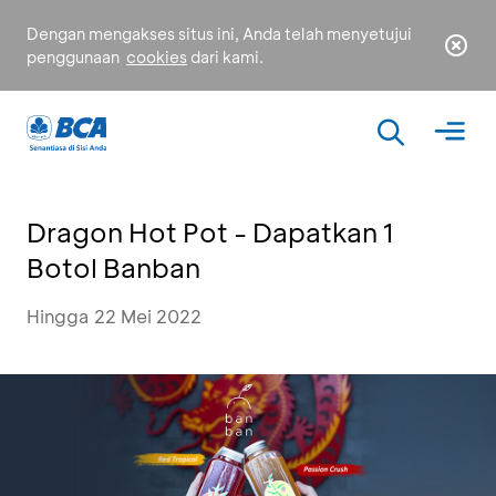
Dengan mengakses situs ini, Anda telah menyetujui
penggunaan
cookies
dari kami.
Dragon Hot Pot - Dapatkan 1
Botol Banban
Hingga 22 Mei 2022