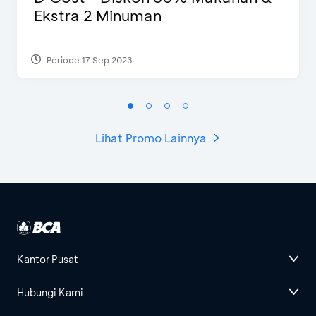
Ekstra 2 Minuman
Periode 17 Sep 2023
Lihat Promo Lainnya
Kantor Pusat
Hubungi Kami