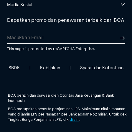
Media Sosial
Dapatkan promo dan penawaran terbaik dari BCA
This page is protected by reCAPTCHA Enterprise.
SBDK
Kebijakan
Syarat dan Ketentuan
|
|
BCA berizin dan diawasi oleh Otoritas Jasa Keuangan & Bank
Indonesia
BCA merupakan peserta penjaminan LPS. Maksimum nilai simpanan
yang dijamin LPS per Nasabah per Bank adalah Rp2 miliar. Untuk cek
Tingkat Bunga Penjaminan LPS, klik
di sini
.