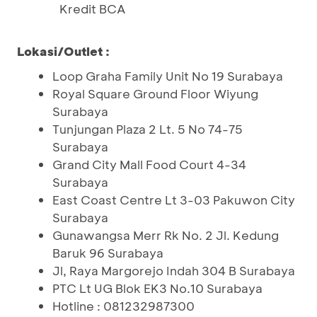
Kredit BCA
Lokasi/Outlet :
Loop Graha Family Unit No 19 Surabaya
Royal Square Ground Floor Wiyung
Surabaya
Tunjungan Plaza 2 Lt. 5 No 74-75
Surabaya
Grand City Mall Food Court 4-34
Surabaya
East Coast Centre Lt 3-03 Pakuwon City
Surabaya
Gunawangsa Merr Rk No. 2 Jl. Kedung
Baruk 96 Surabaya
Jl, Raya Margorejo Indah 304 B Surabaya
PTC Lt UG Blok EK3 No.10 Surabaya
Hotline : 081232987300