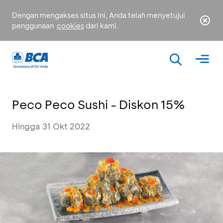
Dengan mengakses situs ini, Anda telah menyetujui
penggunaan
cookies
dari kami.
Peco Peco Sushi - Diskon 15%
Hingga 31 Okt 2022