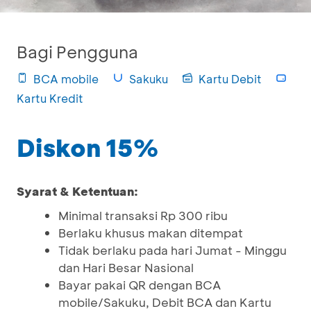
Bagi Pengguna
BCA mobile
Sakuku
Kartu Debit
Kartu Kredit
Diskon 15%
Syarat & Ketentuan:
Minimal transaksi Rp 300 ribu
Berlaku khusus makan ditempat
Tidak berlaku pada hari Jumat - Minggu
dan Hari Besar Nasional
Bayar pakai QR dengan BCA
mobile/Sakuku, Debit BCA dan Kartu