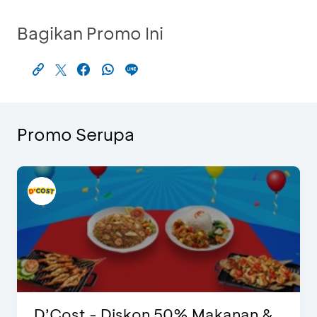
Bagikan Promo Ini
Promo Serupa
D’Cost - Diskon 50% Makanan &