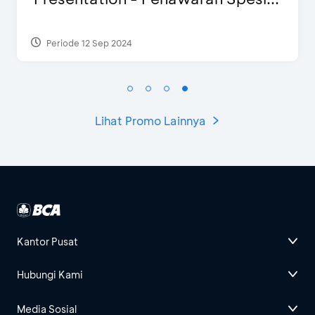
Periode 27 Mar 2025 - 31 Agt 2026
Lihat Promo Lainnya
Kantor Pusat
Hubungi Kami
Media Sosial