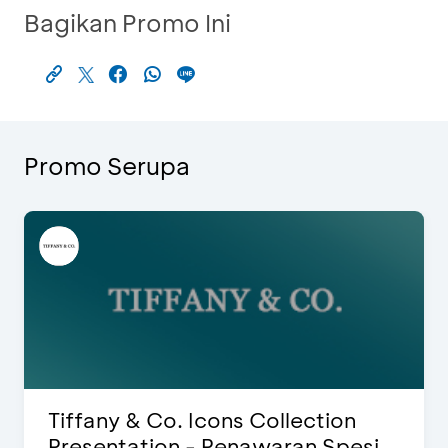
Bagikan Promo Ini
Promo Serupa
Blink Beauty Clinic - Diskon 25% &
Special Bonus