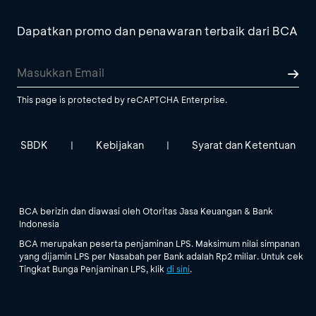
Dapatkan promo dan penawaran terbaik dari BCA
This page is protected by reCAPTCHA Enterprise.
SBDK
Kebijakan
Syarat dan Ketentuan
|
|
BCA berizin dan diawasi oleh Otoritas Jasa Keuangan & Bank
Indonesia
BCA merupakan peserta penjaminan LPS. Maksimum nilai simpanan
yang dijamin LPS per Nasabah per Bank adalah Rp2 miliar. Untuk cek
Tingkat Bunga Penjaminan LPS, klik
di sini
.