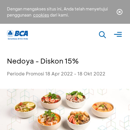
Dengan mengakses situs ini, Anda telah menyetujui
penggunaan
cookies
dari kami.
Nedoya - Diskon 15%
Periode Promosi 18 Apr 2022 - 18 Okt 2022