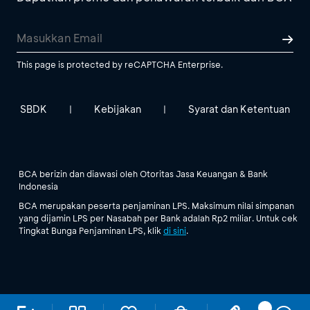
This page is protected by reCAPTCHA Enterprise.
SBDK
Kebijakan
Syarat dan Ketentuan
|
|
BCA berizin dan diawasi oleh Otoritas Jasa Keuangan & Bank
Indonesia
BCA merupakan peserta penjaminan LPS. Maksimum nilai simpanan
yang dijamin LPS per Nasabah per Bank adalah Rp2 miliar. Untuk cek
Tingkat Bunga Penjaminan LPS, klik
di sini
.