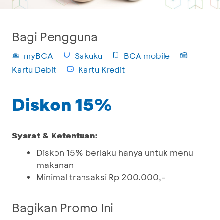
Bagi Pengguna
myBCA
Sakuku
BCA mobile
Kartu Debit
Kartu Kredit
Diskon 15%
Syarat & Ketentuan:
Diskon 15% berlaku hanya untuk menu
makanan
Minimal transaksi Rp 200.000,-
Bagikan Promo Ini