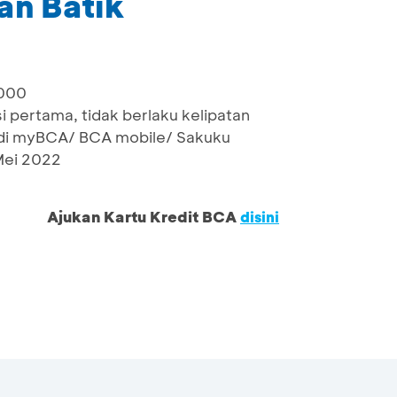
an Batik
.000
i pertama, tidak berlaku kelipatan
di myBCA/ BCA mobile/ Sakuku
Mei 2022
Ajukan Kartu Kredit BCA
disini