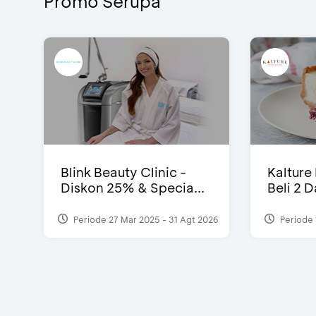
Promo Serupa
Blink Beauty Clinic -
Kalture
Diskon 25% & Specia...
Beli 2 
Periode 27 Mar 2025 - 31 Agt 2026
Periode 