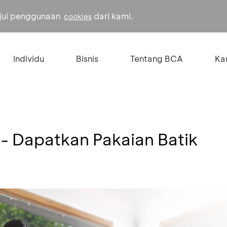
ujui penggunaan
dari kami.
cookies
Individu
Bisnis
Tentang BCA
Kar
 - Dapatkan Pakaian Batik