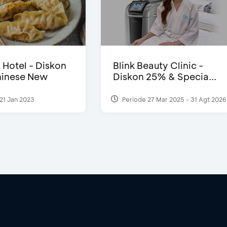
i Hotel - Diskon
Blink Beauty Clinic -
inese New
Diskon 25% & Specia...
21 Jan 2023
Periode 27 Mar 2025 - 31 Agt 2026