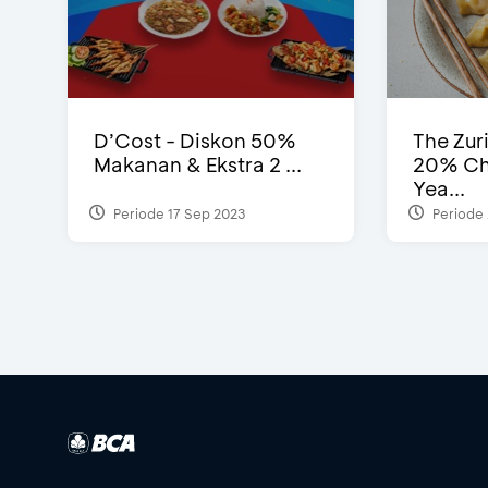
D’Cost - Diskon 50%
The Zur
Makanan & Ekstra 2 ...
20% Ch
Yea...
Periode 17 Sep 2023
Periode 